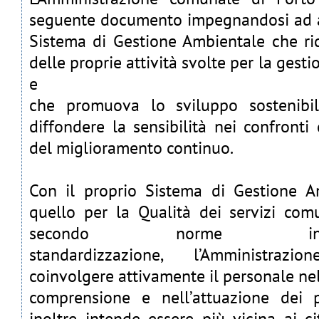
seguente documento impegnandosi ad a
Sistema di Gestione Ambientale che ri
delle proprie attività svolte per la gest
e
che promuova lo sviluppo sostenibile
diffondere la sensibilità nei confronti
del miglioramento continuo.
Con il proprio Sistema di Gestione A
quello per la Qualità dei servizi comu
secondo norme inte
standardizzazione, l’Amministraz
coinvolgere attivamente il personale ne
comprensione e nell’attuazione dei p
inoltre intende essere più vicina ai ci